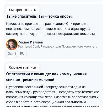
Смотреть запись
Ты не спаситель. Ты — точка опоры
Кризисы не приходят по расписанию. Они приходят
внезапно, ломают устоявшиеся правила игры, крушат
систему, парализуют процессы, деморализуют команды.
Роман Ивлиев
TeamLead Conf
,
Руководитель Программного комитета
Зал 1
На русском языке
RU
Смотреть запись
От стратегии к команде: как коммуникация
снижает риски изменений
В условиях постоянной неопределенности одна из
ключевых задач руководителя — передать стратегические
изменения команде так, чтобы избежать сопротивления и
сбоев в работе. Часто операционная реальность и