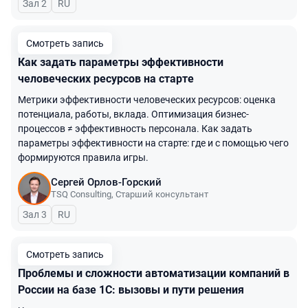
Зал 2
На русском языке
RU
Смотреть запись
Как задать параметры эффективности
человеческих ресурсов на старте
Метрики эффективности человеческих ресурсов: оценка
потенциала, работы, вклада. Оптимизация бизнес-
процессов ≠ эффективность персонала. Как задать
параметры эффективности на старте: где и с помощью чего
формируются правила игры.
Сергей Орлов-Горский
TSQ Consulting
,
Старший консультант
Зал 3
На русском языке
RU
Смотреть запись
Проблемы и сложности автоматизации компаний в
России на базе 1С: вызовы и пути решения