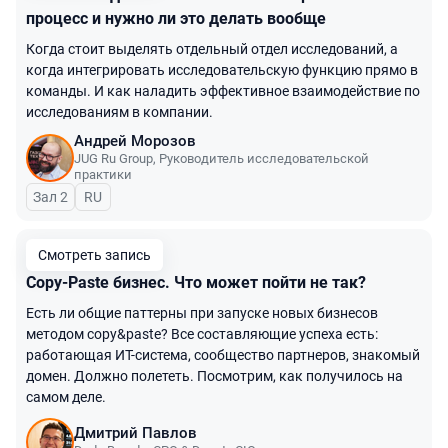
процесс и нужно ли это делать вообще
Когда стоит выделять отдельный отдел исследований, а
когда интегрировать исследовательскую функцию прямо в
команды. И как наладить эффективное взаимодействие по
исследованиям в компании.
Андрей Морозов
JUG Ru Group
,
Руководитель исследовательской
практики
Зал 2
На русском языке
RU
Смотреть запись
Copy-Paste бизнес. Что может пойти не так?
Есть ли общие паттерны при запуске новых бизнесов
методом copy&paste? Все составляющие успеха есть:
работающая ИТ-система, сообщество партнеров, знакомый
домен. Должно полететь. Посмотрим, как получилось на
самом деле.
Дмитрий Павлов