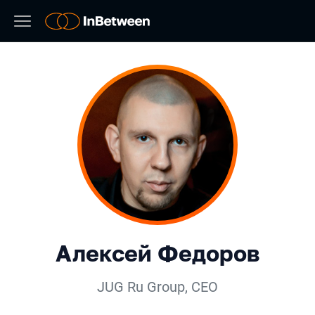
Алексей Федоров
JUG Ru Group
,
CEO