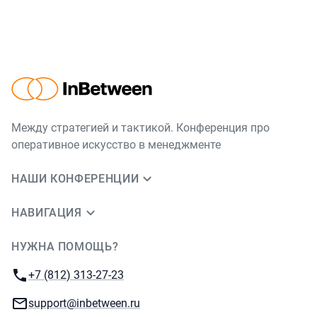
Между стратегией и тактикой. Конференция про
оперативное искусство в менеджменте
НАШИ КОНФЕРЕНЦИИ
НАВИГАЦИЯ
НУЖНА ПОМОЩЬ?
JUG Ru Group
Телефон:
+7 (812) 313-27-23
E-mail:
support@inbetween.ru