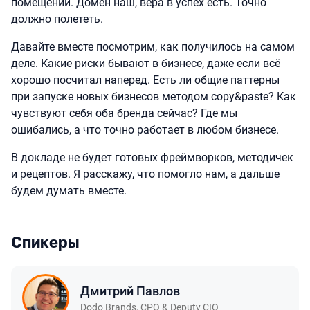
помещений. Домен наш, вера в успех есть. Точно
должно полететь.
Давайте вместе посмотрим, как получилось на самом
деле. Какие риски бывают в бизнесе, даже если всё
хорошо посчитал наперед. Есть ли общие паттерны
при запуске новых бизнесов методом copy&paste? Как
чувствуют себя оба бренда сейчас? Где мы
ошибались, а что точно работает в любом бизнесе.
В докладе не будет готовых фреймворков, методичек
и рецептов. Я расскажу, что помогло нам, а дальше
будем думать вместе.
Спикеры
Дмитрий Павлов
Dodo Brands
,
CPO & Deputy CIO