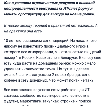
Как в условиях ограниченных ресурсов и высокой
неопределенности выстраивать ИТ-платформу и
менять оргструктуру для выхода на новые рынки.
В теории между теорией и практикой нет разницы. А
на практике она есть.
10 лет мы развиваем сеть пиццерий. Из локального
никому не известного провинциального игрока,
которого все игнорировали, мы стали сетью пиццерий
номер 1 в России, Казахстане и Беларуси. Бизнесу еще
есть куда расти на домашнем рынке: можно смело
удваивать количество точек. Но тут мы делаем
смелый шаг и... запускаем 2 новых бренда: сеть
кофеен и сеть донерных. Что может пойти не так?
Все составляющие успеха есть: работающая ИТ-
система, сообщество партнеров, экспертность в
фудтехе, маркетинге, закупках, стройке и поиске